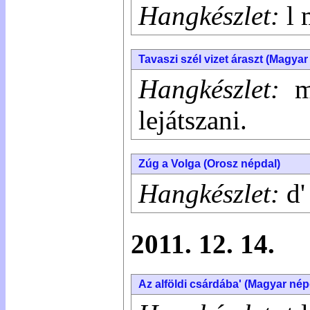
Hangkészlet:
l 
Tavaszi szél vizet áraszt (Magyar
Hangkészlet:
m
lejátszani.
Zúg a Volga (Orosz népdal)
Hangkészlet:
d' 
2011. 12. 14.
Az alföldi csárdába' (Magyar nép