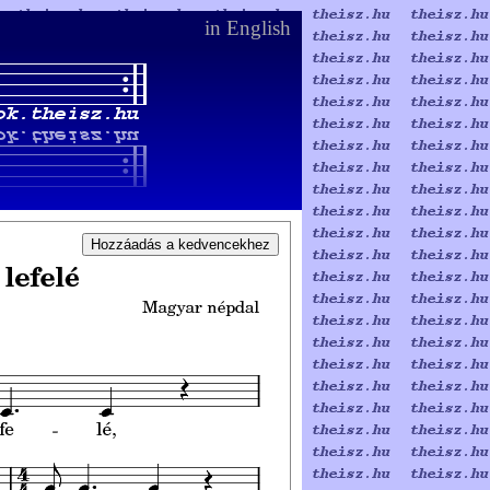
in English