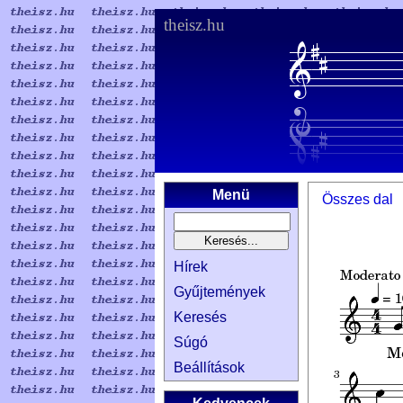
theisz.hu
Menü
Összes dal
Hírek
Gyűjtemények
Keresés
Súgó
Beállítások