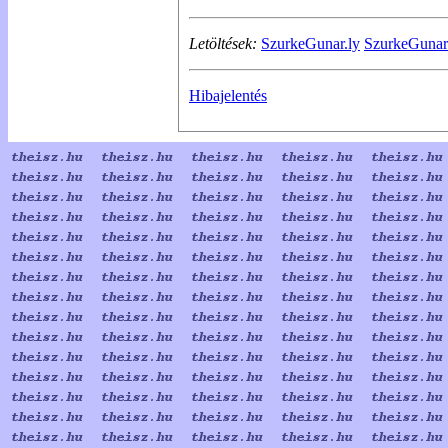
Letöltések:
SzurkeGunar.ly
SzurkeGunar
Hibajelentés