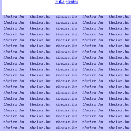
Hibajelentés