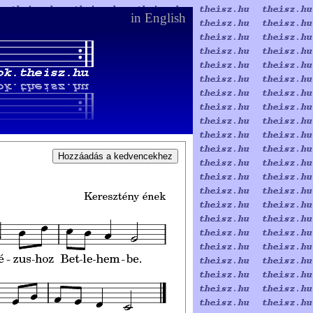
in English