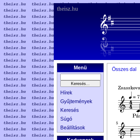
theisz.hu
Menü
Összes dal
Hírek
Gyűjtemények
Keresés
Súgó
Beállítások