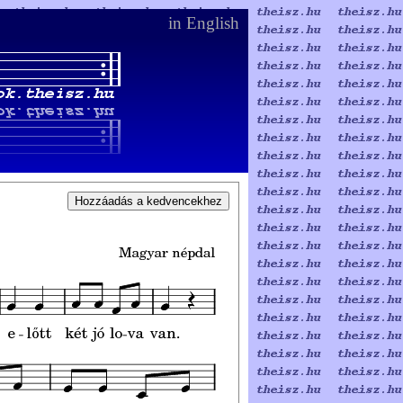
in English