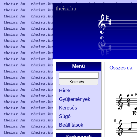
theisz.hu
Menü
Összes dal
Hírek
Gyűjtemények
Keresés
Súgó
Beállítások