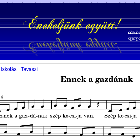
Iskolás
Tavaszi