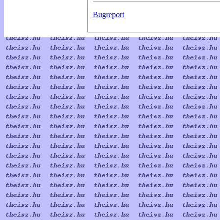
Bugreport